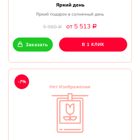
Яркий день
Яркий подарок в солнечный день
от 5 513
5 980
Р
Р
Заказать
В 1 КЛИК
-7%