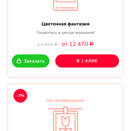
Цветочная фантазия
Окажитесь в центре внимания!
от 12 470
13 550
Р
Р
Заказать
В 1 КЛИК
-7%