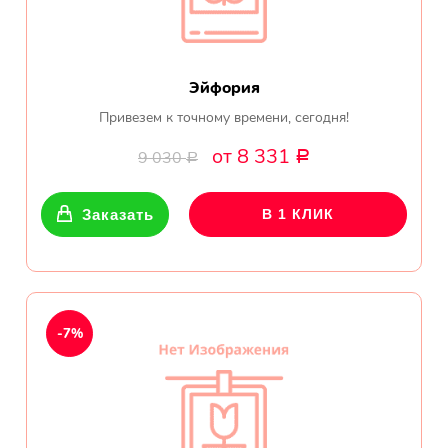
Эйфория
Привезем к точному времени, сегодня!
от 8 331
9 030
Р
Р
Заказать
В 1 КЛИК
-7%