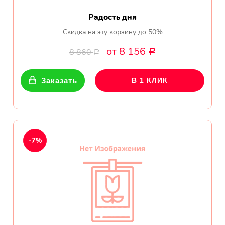
Радость дня
Скидка на эту корзину до 50%
от 8 156
8 860
Р
Р
Заказать
В 1 КЛИК
-7%