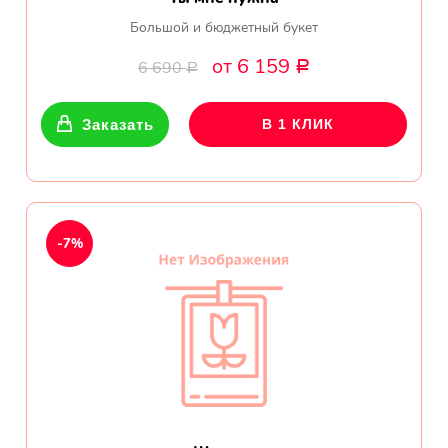
Большой и бюджетный букет
от 6 159
6 690
Р
Р
Заказать
В 1 КЛИК
-7%