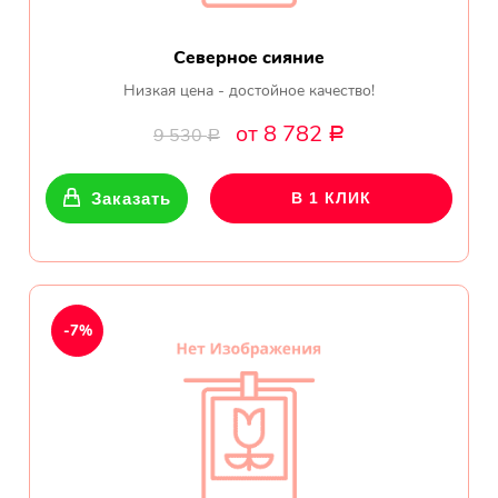
Северное сияние
Низкая цена - достойное качество!
от 8 782
9 530
Р
Р
Заказать
В 1 КЛИК
-7%