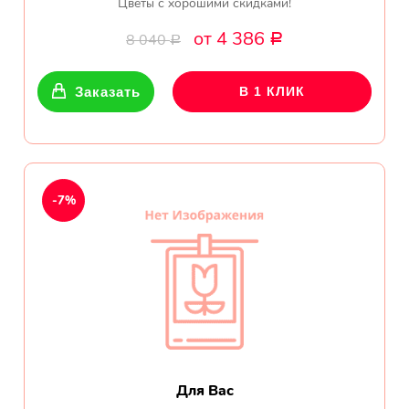
Цветы с хорошими скидками!
от 4 386
8 040
Р
Р
Заказать
В 1 КЛИК
-7%
Для Вас