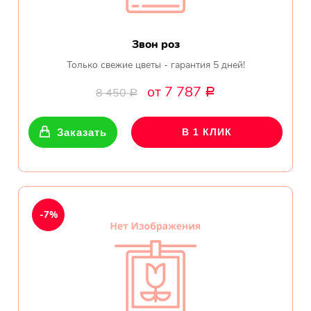
Звон роз
Только свежие цветы - гарантия 5 дней!
от 7 787
8 450
Р
Р
Заказать
В 1 КЛИК
-7%