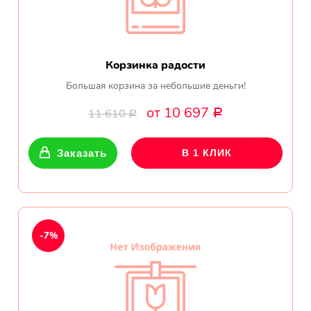
Корзинка радости
Большая корзина за небольшие деньги!
от 10 697
11 610
Р
Р
Заказать
В 1 КЛИК
-7%