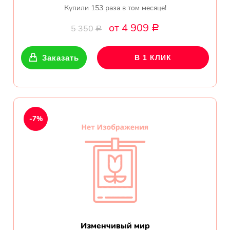
Купили 153 раза в том месяце!
от 4 909
5 350
Р
Р
Заказать
В 1 КЛИК
-7%
Изменчивый мир