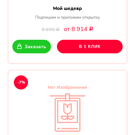
Мой шедевр
Подпишем и приложим открытку
от 8 914
9 690
Р
Р
Заказать
В 1 КЛИК
-7%