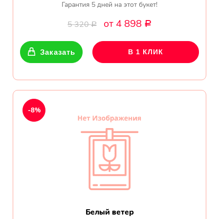
Гарантия 5 дней на этот букет!
от 4 898
5 320
Р
Р
Заказать
В 1 КЛИК
-8%
Белый ветер