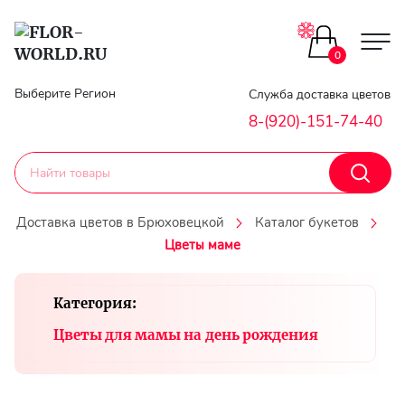
Цветы поштучно
0
Главная
Выберите Регион
Служба доставка цветов
Букеты до 2500
8-(920)-151-74-40
Гарантии
Каталог букетов
Доставка
Доставка цветов в Брюховецкой
Каталог букетов
Оплата
Цветы маме
Корзины с цветами
Классика
Контакты
Категория:
Авторские букеты
Цветы для мамы на день рождения
Личный
кобинет
Букеты из роз
Регистраци