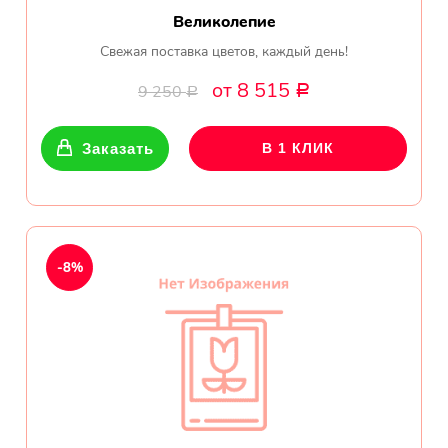
Великолепие
Свежая поставка цветов, каждый день!
от 8 515
9 250
Р
Р
Заказать
В 1 КЛИК
-8%