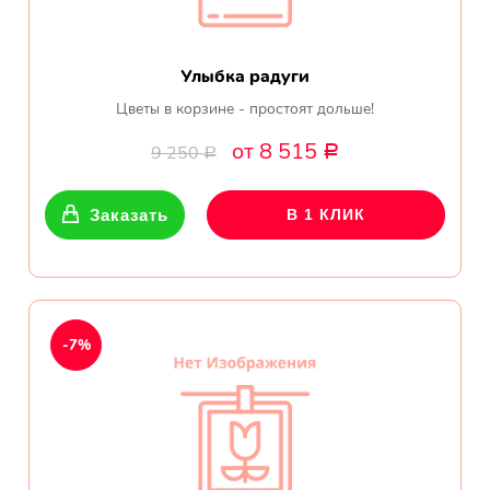
Улыбка радуги
Цветы в корзине - простоят дольше!
от 8 515
9 250
Р
Р
Заказать
В 1 КЛИК
-7%