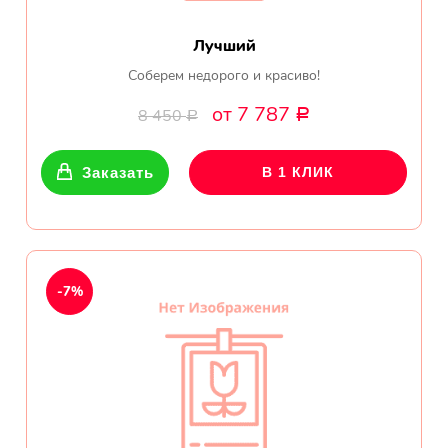
Лучший
Соберем недорого и красиво!
от 7 787
8 450
Р
Р
Заказать
В 1 КЛИК
-7%