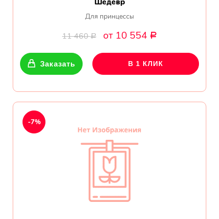
Шедевр
Для принцессы
от 10 554
11 460
Р
Р
Заказать
В 1 КЛИК
-7%