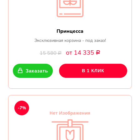
Принцесса
Эксклюзивная корзина - под заказ!
от 14 335
15 580
Р
Р
Заказать
В 1 КЛИК
-7%