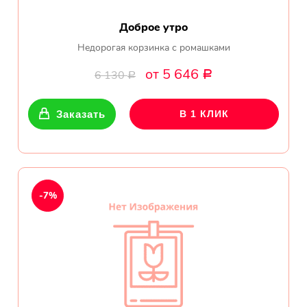
Доброе утро
Недорогая корзинка с ромашками
от 5 646
6 130
Р
Р
Заказать
В 1 КЛИК
-7%