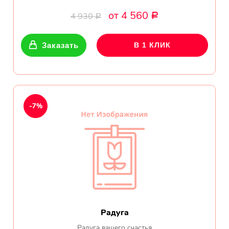
от 4 560
4 930
Р
Р
Заказать
В 1 КЛИК
-7%
Радуга
Радуга вашего счастья