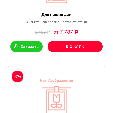
Для наших дам
Оцените наш сервис - оставьте отзыв!
от 7 787
8 450
Р
Р
Заказать
В 1 КЛИК
-7%