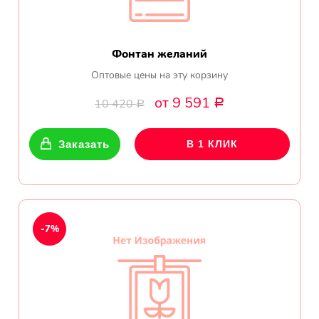
Фонтан желаний
Оптовые цены на эту корзину
от 9 591
10 420
Р
Р
Заказать
В 1 КЛИК
-7%