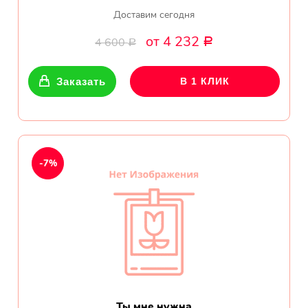
Доставим сегодня
от 4 232
4 600
Р
Р
Заказать
В 1 КЛИК
-7%
Ты мне нужна