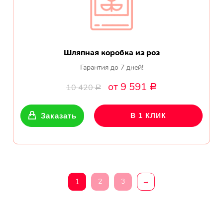
Шляпная коробка из роз
Гарантия до 7 дней!
от 9 591
10 420
Р
Р
Заказать
В 1 КЛИК
1
2
3
→