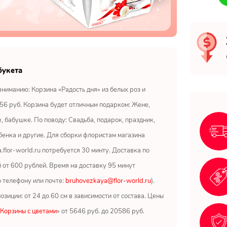
букета
ниманию: Корзина «Радость дня» из белых роз и
156 руб. Корзина будет отличным подарком: Жене,
е, бабушке. По поводу: Свадьба, подарок, праздник,
енка и другие. Для сборки флористам магазина
.flor-world.ru потребуется 30 минту. Доставка по
от 600 рублей. Время на доставку 95 минут
о телефону или почте:
bruhovezkaya@flor-world.ru
).
зиции: от 24 до 60 см в зависимости от состава. Цены
Корзины с цветами
» от 5646 руб. до 20586 руб.