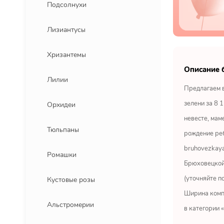
Подсолнухи
Лизиантусы
Хризантемы
Описание 
Лилии
Предлагаем в
зелени за 8 
Орхидеи
невесте, мам
Тюльпаны
рождение реб
bruhovezkaya
Ромашки
Брюховецкой 
(уточняйте п
Кустовые розы
Ширина компо
Альстромерии
в категории «