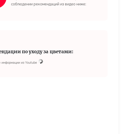
соблюдении рекомендаций из видео ниже:
ендации по уходу за цветами:
 информации из Youtube