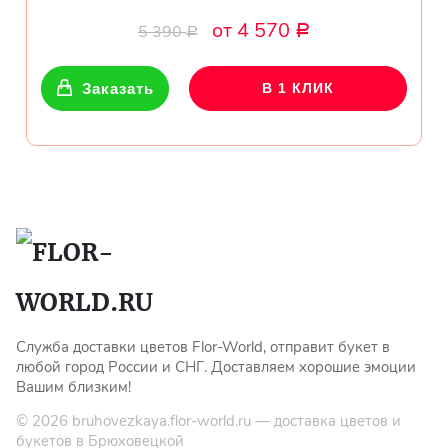
от 4 570
5 390
Р
Р
Заказать
В 1 КЛИК
Служба доставки цветов Flor-World, отправит букет в
любой город России и СНГ. Доставляем хорошие эмоции
Вашим близким!
© 2026
bruhovezkaya.flor-world.ru
— доставка цветов и
букетов в Брюховецкой