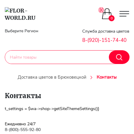
0
Главная
Выберите Регион
Служба доставка цветов
8-(920)-151-74-40
Гарантии
Доставка
Доставка цветов в Брюховецкой
Контакты
Оплата
Контакты
Контакты
t_settings = $wa->shop->getSiteThemeSettings()}
Личный
кобинет
Ежедневно 24/7
8-(800)-555-92-80
Регистраци