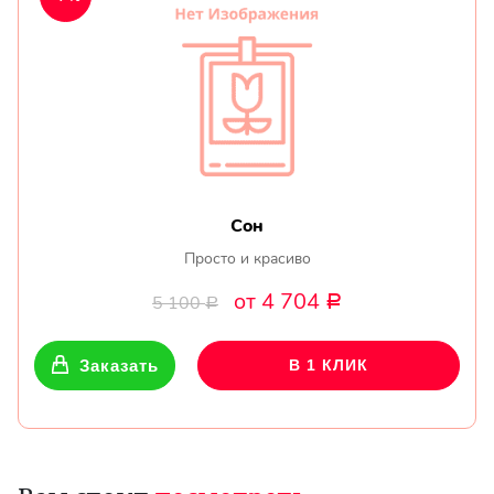
Сон
Просто и красиво
от 4 704
5 100
Р
Р
Заказать
В 1 КЛИК