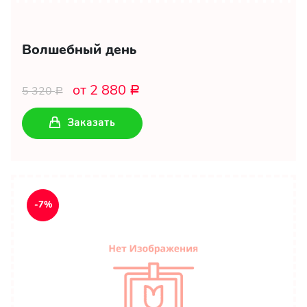
Волшебный день
от 2 880
5 320
Р
Р
Заказать
-7%