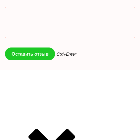
Ctrl+Enter