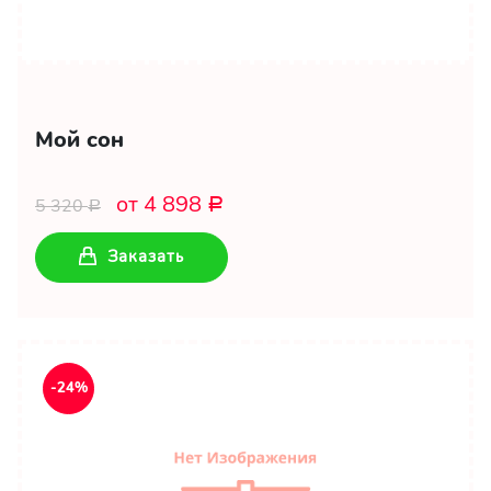
Мой сон
от 4 898
5 320
Р
Р
Заказать
-24%