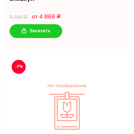
от 4 868
5 280
Р
Р
Заказать
-7%