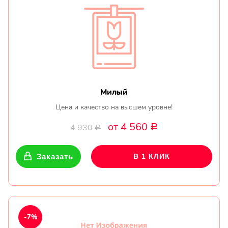
Милый
Цена и качество на высшем уровне!
от 4 560
4 930
Р
Р
Заказать
В 1 КЛИК
-7%