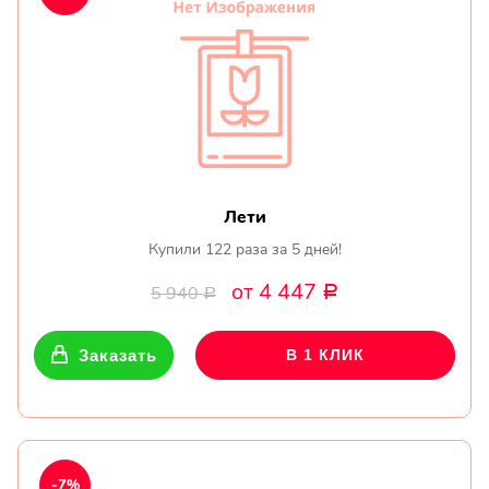
Лети
Купили 122 раза за 5 дней!
от 4 447
5 940
Р
Р
Заказать
В 1 КЛИК
-7%