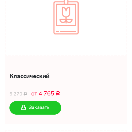
Классический
от 4 765
6 270
Р
Р
Заказать