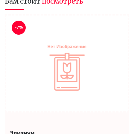
Вам стоит
посмотреть
-7%
Элизиум