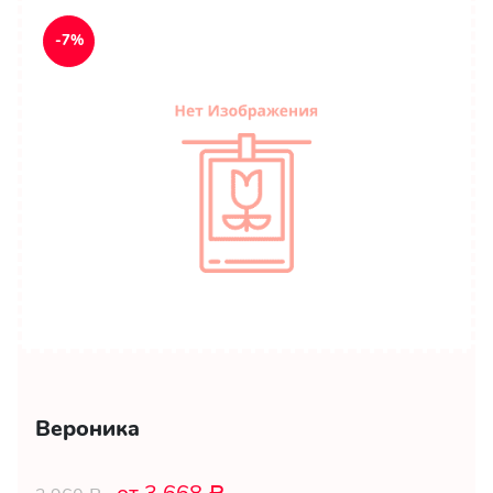
-7%
Вероника
Р