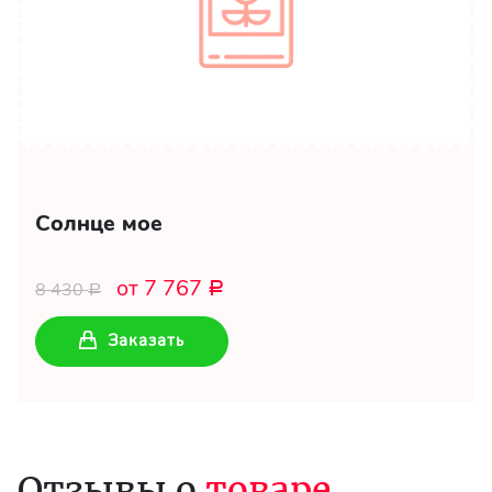
Солнце мое
от 7 767
8 430
Р
Р
Заказать
Отзывы о
товаре