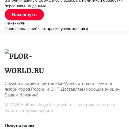
Заполняя данную форму, я соглашаюсь с политикой обработки
персональных данных
Намекнули :)
Произошла ошибка отправки уведомления :(
Служба доставки цветов Flor-World, отправит букет в
любой город России и СНГ. Доставляем хорошие эмоции
Вашим близким!
© 2026
bruhovezkaya.flor-world.ru
— доставка цветов и
букетов в Брюховецкой
Покупателям