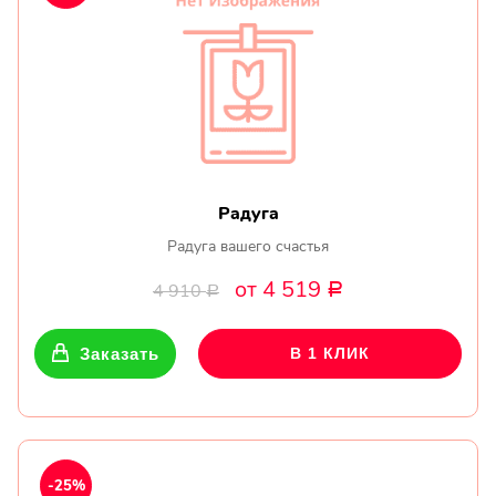
Радуга
Радуга вашего счастья
от 4 519
4 910
Р
Р
Заказать
В 1 КЛИК
-25%