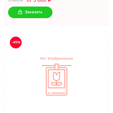
от 3 668
3 960
Р
Заказать
-45%