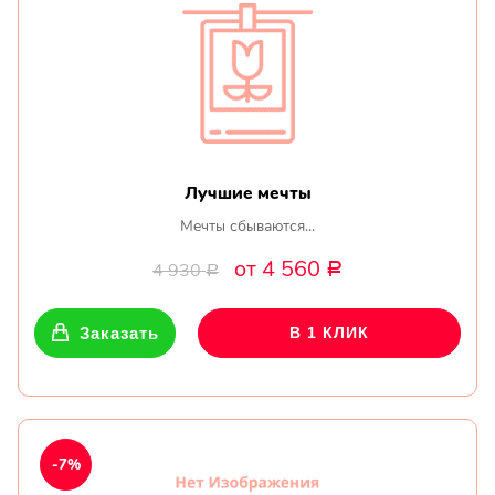
Лучшие мечты
Мечты сбываются...
от 4 560
4 930
Р
Р
Заказать
В 1 КЛИК
-7%