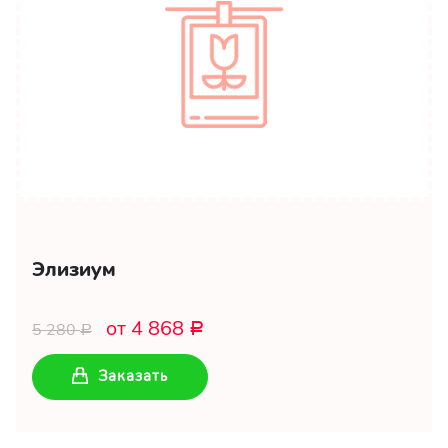
Элизиум
от 4 868
5 280
Р
Р
Заказать