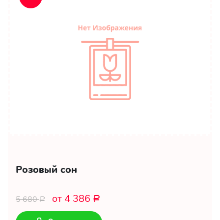
Розовый сон
от 4 386
5 680
Р
Р