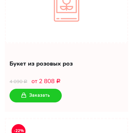
Букет из розовых роз
от 2 808
4 090
Р
Р
Заказать
-22%