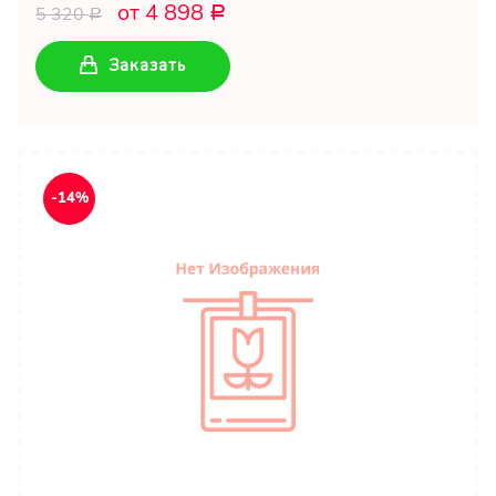
от 4 898
5 320
Р
Р
Заказать
-14%