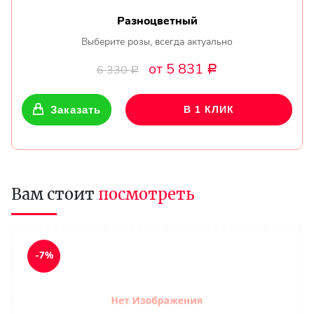
Разноцветный
Выберите розы, всегда актуально
от 5 831
6 330
Р
Р
Заказать
В 1 КЛИК
Вам стоит
посмотреть
-7%