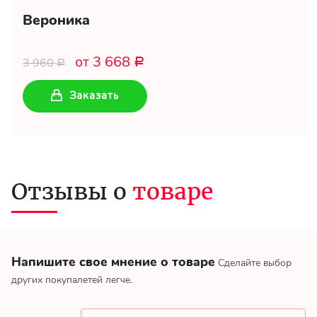
Вероника
от 3 668
3 960
Р
Р
Заказать
Отзывы о
товаре
Напишите свое мнение о товаре
Сделайте выбор
других покупалетей легче.