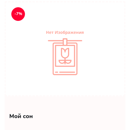
-7%
Мой сон