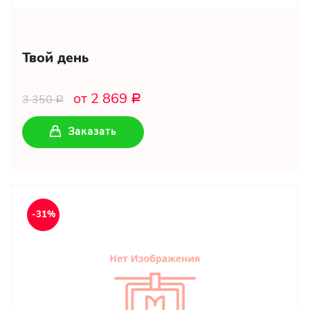
Твой день
от 2 869
3 350
Р
Р
Заказать
-31%