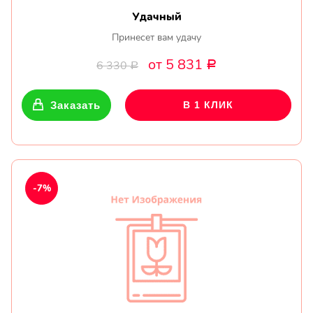
Удачный
Принесет вам удачу
от 5 831
6 330
Р
Р
Заказать
В 1 КЛИК
-7%