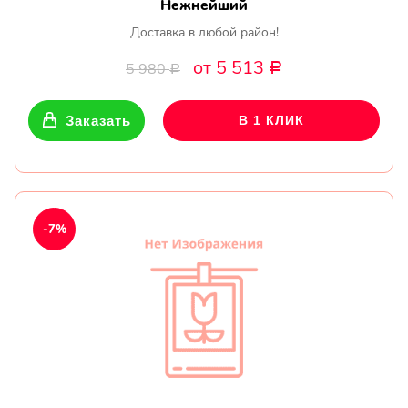
Нежнейший
Доставка в любой район!
от 5 513
5 980
Р
Р
Заказать
В 1 КЛИК
-7%