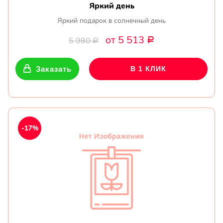
Яркий день
Яркий подарок в солнечный день
от 5 513
5 980
Р
Р
Заказать
В 1 КЛИК
-17%