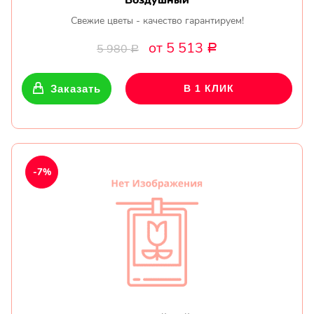
Воздушный
Свежие цветы - качество гарантируем!
от 5 513
5 980
Р
Р
Заказать
В 1 КЛИК
-7%