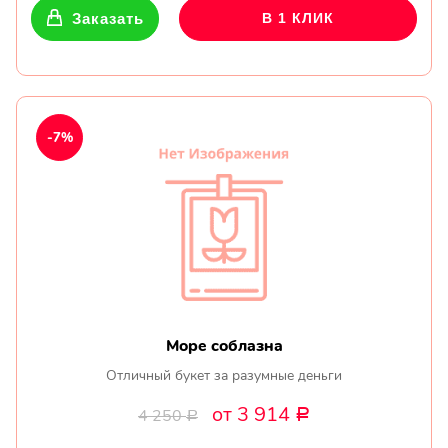
Заказать
В 1 КЛИК
-7%
Море соблазна
Отличный букет за разумные деньги
от 3 914
4 250
Р
Р