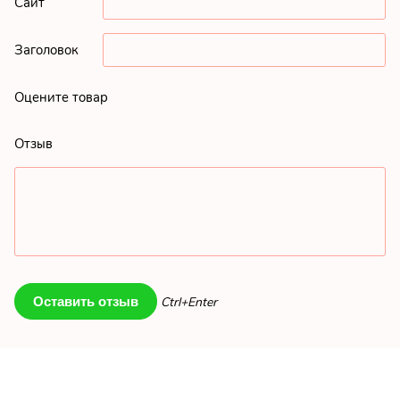
Сайт
Заголовок
Оцените товар
Отзыв
Ctrl+Enter