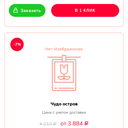
Заказать
В 1 КЛИК
-7%
Чудо остров
Цена с учетом доставки
от 3 884
4 210
Р
Р