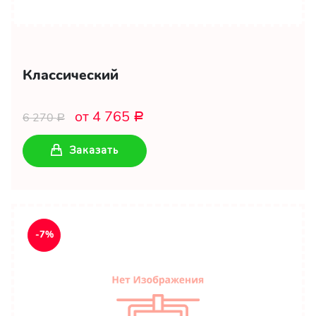
Классический
от 4 765
6 270
Р
Р
Заказать
-7%