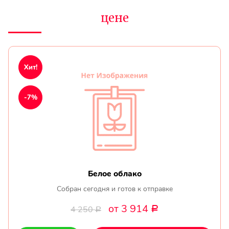
цене
Хит!
-7%
Белое облако
Собран сегодня и готов к отправке
от 3 914
4 250
Р
Р