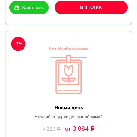
Заказать
В 1 КЛИК
-7%
Новый день
Нежный подарок для самой самой
от 3 884
4 220
Р
Р