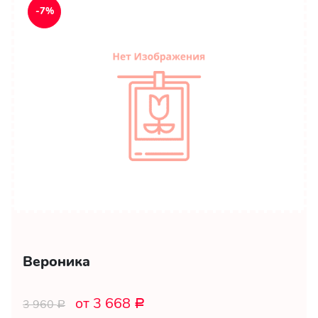
-7%
Вероника
от 3 668
3 960
Р
Р