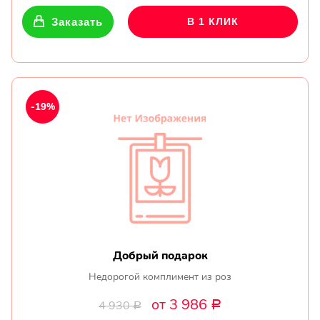
Заказать
В 1 КЛИК
-19%
Добрый подарок
Недорогой комплимент из роз
от 3 986
4 930
Р
Р