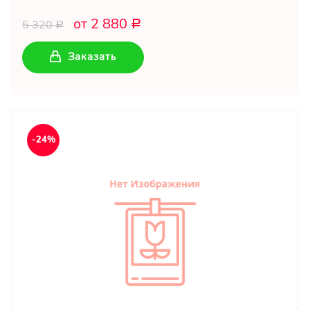
от 2 880
5 320
Р
Р
Заказать
-24%