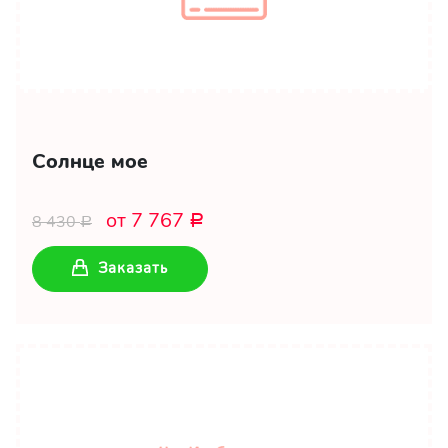
Солнце мое
от 7 767
8 430
Р
Р
Заказать